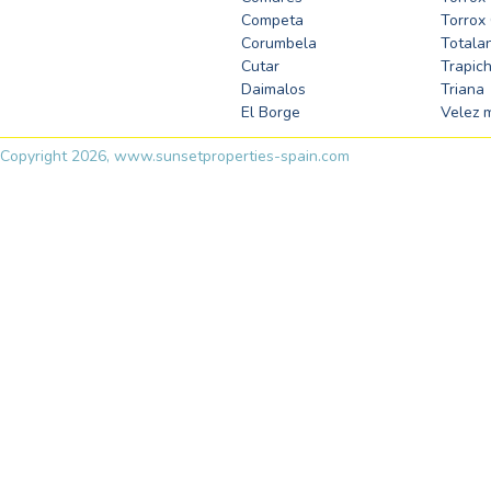
Competa
Torrox
Corumbela
Totala
Cutar
Trapic
Daimalos
Triana
El Borge
Velez 
Copyright 2026, www.sunsetproperties-spain.com